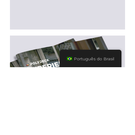
Português do Brasil
Download do
nosso catálogo
Baixar