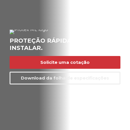
PROTEÇÃO RÁPIDA E FÁCIL DE
INSTALAR.
Solicite uma cotação
Download da folha de especificações