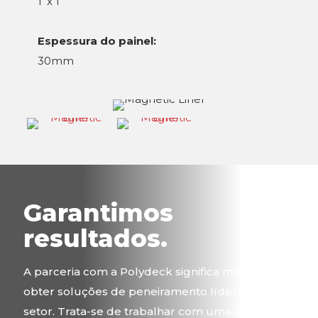
1' x 1'
Espessura do painel:
30mm
Garantimos
resultados.
A parceria com a Polydeck significa mais do que
obter soluções de peneiramento líderes do
setor. Trata-se de trabalhar com uma equipe