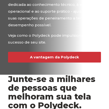
dedicada ao conhecimento técnico, à eficiência
operacional e ao suporte prático - ajudando as
suas operações de peneiramento a ter o melhor
desempenho possível.
Veja como o Polydeck pode impulsionar o
sucesso de seu site.
A vantagem da Polydeck
Junte-se a milhares
de pessoas que
melhoram sua tela
com o Polydeck.