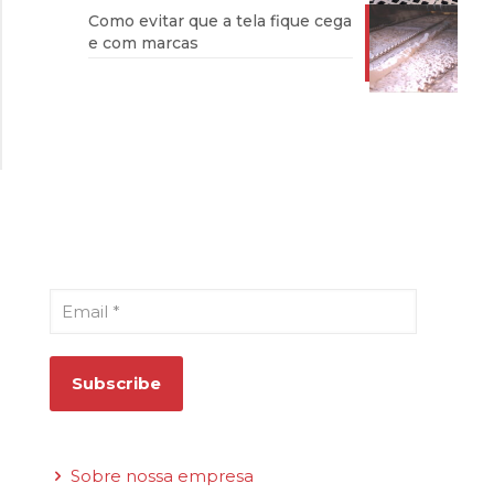
Como evitar que a tela fique cega
e com marcas
Cadastre-se para receber nosso
boletim informativo
Email
*
Links rápidos
Sobre nossa empresa