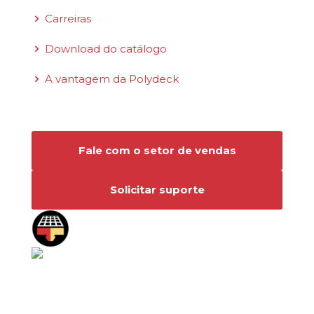
Carreiras
Download do catálogo
A vantagem da Polydeck
Conecte-se conosco
Fale com o setor de vendas
Solicitar suporte
©2026 Polydeck Screen Corporation. Polydeck
é uma marca de serviço registrada
federalmente pela Polydeck Screen