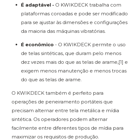
É adaptável -
O KWIKDECK trabalha com
plataformas coroadas e pode ser modificado
para se ajustar às dimensões e configurações
da maioria das máquinas vibratórias.
É econômico
- O KWIKDECK permite o uso
de telas sintéticas, que duram pelo menos
dez vezes mais do que as telas de arame,[1] e
exigem menos manutenção e menos trocas
do que as telas de arame.
O KWIKDECK também é perfeito para
operações de peneiramento portáteis que
precisam alternar entre tela metálica e mídia
sintética. Os operadores podem alternar
facilmente entre diferentes tipos de mídia para
maximizar os requisitos de produção.