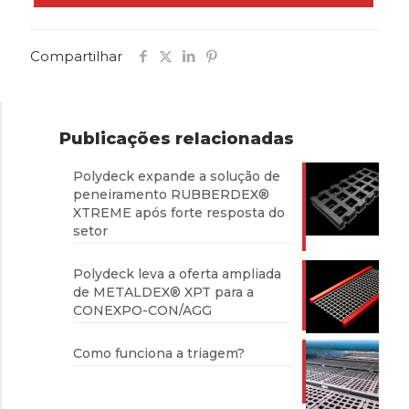
Compartilhar
Publicações relacionadas
Polydeck expande a solução de
peneiramento RUBBERDEX®
XTREME após forte resposta do
setor
Polydeck leva a oferta ampliada
de METALDEX® XPT para a
CONEXPO-CON/AGG
Como funciona a triagem?