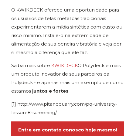
O KWIKDECK oferece uma oportunidade para
os usuários de telas metálicas tradicionais
experimentarem a mídia sintética com custo ou
risco mínimo. Instale-o na extremidade de
alimentação de sua peneira vibratória e veja por
si mesmo a diferença que ele faz.
Saiba mais sobre
KWIKDECK
O Polydeck é mais
um produto inovador de seus parceiros da
Polydeck - e apenas mais um exemplo de como
estamos
juntos e fortes
.
[1] http://www.pitandquarry.com/pq-university-
lesson-8-screening/
Entre em contato conosco hoje mesmo!