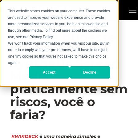
This website stores cookies on your computer. These cookies
are used to improve your website experience and provide
more personalized services to you, both on this website and
through other media. To find out more about the cookies we
Se você pudesse
use, see our Privacy Policy.
We won't track your information when you visit our site. But in
experimentar a
order to comply with your preferences, we'll have to use just
one tiny cookie so that you're not asked to make this choice
Synthetic Screen
again.
Media
Accept
Decline
praticamente sem
riscos, você o
faria?
KWIKDECK
é uma maneira simples e