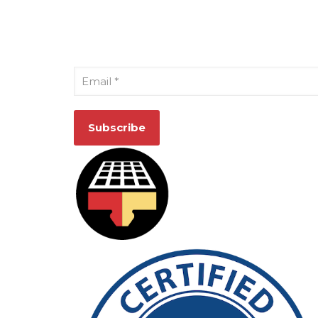
Cadastre-se para receber nosso
informativo
Email
*