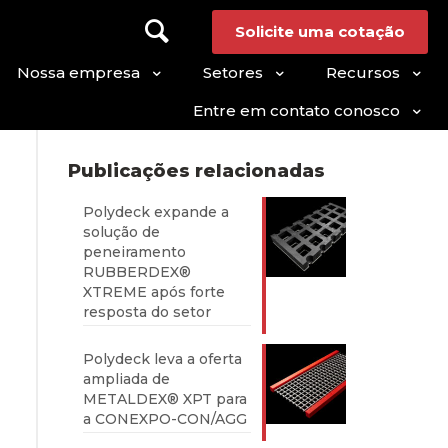
Solicite uma cotação
Nossa empresa
Setores
Recursos
Entre em contato conosco
Publicações relacionadas
Polydeck expande a
solução de
peneiramento
RUBBERDEX®
XTREME após forte
resposta do setor
Polydeck leva a oferta
ampliada de
METALDEX® XPT para
a CONEXPO-CON/AGG