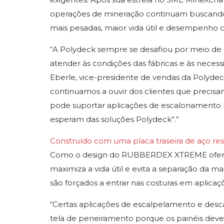
operações de mineração continuam buscand
mais pesadas, maior vida útil e desempenho c
“A Polydeck sempre se desafiou por meio de 
atender às condições das fábricas e às neces
Eberle, vice-presidente de vendas da Polydeck
continuamos a ouvir dos clientes que precis
pode suportar aplicações de escalonamento 
esperam das soluções Polydeck”.”
Construído com uma placa traseira de aço res
Como o design do RUBBERDEX XTREME oferec
maximiza a vida útil e evita a separação da
são forçados a entrar nas costuras em aplica
“Certas aplicações de escalpelamento e desc
tela de peneiramento porque os painéis deve