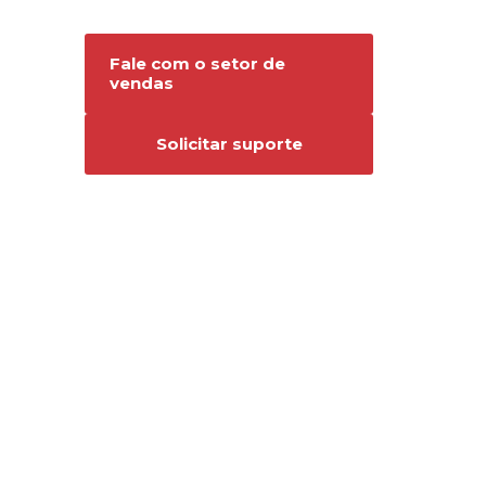
Conecte-se conosco
Fale com o setor de
vendas
Solicitar suporte