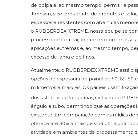
de polpa e, ao mesmo tempo, permitir a passa
Johnson, vice-presidente de produtos e soluç
espessos e resistentes com aberturas menore
o RUBBERDEX XTREME, nossa equipe se conce
processo de fabricação que proporcionasse a f
aplicações extremas e, ao mesmo tempo, per
excesso de lama e de finos.
Atualmente, o RUBBERDEX XTREME está disp
opções de espessura de painel de 50, 65, 80 
milímetros e maiores. Os painéis usam fixação
dos sistemas de longarinas, incluindo o PIPE
ângulo e tubo, permitindo que as operações
existente. Em comparação com as mídias d
oferece até 30% a mais de vida útil, ajudando
atividade em ambientes de processamento ex