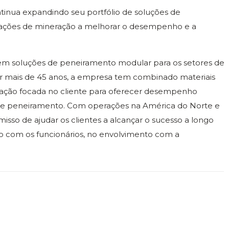
ua expandindo seu portfólio de soluções de
rações de mineração a melhorar o desempenho e a
 em soluções de peneiramento modular para os setores de
Por mais de 45 anos, a empresa tem combinado materiais
vação focada no cliente para oferecer desempenho
s de peneiramento. Com operações na América do Norte e
sso de ajudar os clientes a alcançar o sucesso a longo
o com os funcionários, no envolvimento com a