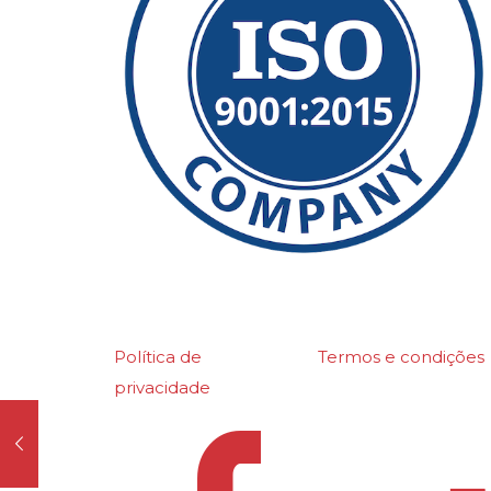
©2026 Polydeck Screen Corporation. Polydec
Corporation.
Política de
Termos e condições
privacidade