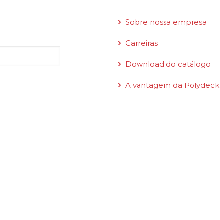
 boletim
Links rápidos
Sobre nossa empresa
Carreiras
Download do catálogo
A vantagem da Polydeck