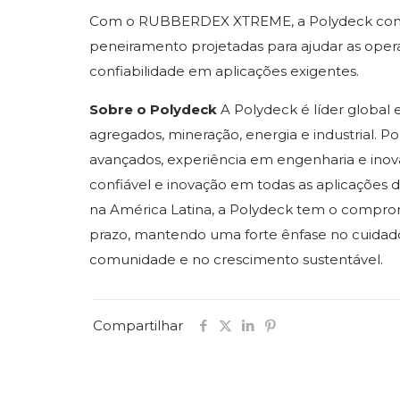
Com o RUBBERDEX XTREME, a Polydeck contin
peneiramento projetadas para ajudar as ope
confiabilidade em aplicações exigentes.
Sobre o Polydeck
A Polydeck é líder global
agregados, mineração, energia e industrial. 
avançados, experiência em engenharia e ino
confiável e inovação em todas as aplicaçõe
na América Latina, a Polydeck tem o compromi
prazo, mantendo uma forte ênfase no cuidad
comunidade e no crescimento sustentável.
Compartilhar