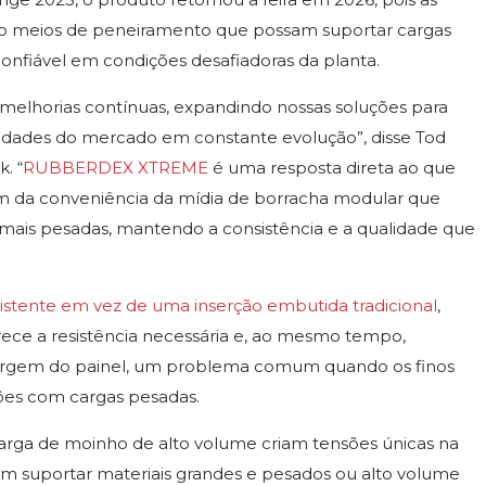
o meios de peneiramento que possam suportar cargas
onfiável em condições desafiadoras da planta.
melhorias contínuas, expandindo nossas soluções para
sidades do mercado em constante evolução”, disse Tod
. “
RUBBERDEX XTREME
é uma resposta direta ao que
am da conveniência da mídia de borracha modular que
mais pesadas, mantendo a consistência e a qualidade que
istente em vez de uma inserção embutida tradicional
,
e a resistência necessária e, ao mesmo tempo,
 margem do painel, um problema comum quando os finos
ções com cargas pesadas.
arga de moinho de alto volume criam tensões únicas na
m suportar materiais grandes e pesados ou alto volume