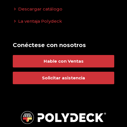
Descargar catálogo
La ventaja Polydeck
Conéctese con nosotros
Hable con Ventas
Solicitar asistencia