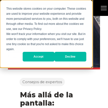
This website stores cookies on your computer. These cookies
are used to improve your website experience and provide
more personalized services to you, both on this website and
through other media. To find out more about the cookies we
use, see our Privacy Policy.
We won't track your information when you visit our site. But in
order to comply with your preferences, we'll have to use just
one tiny cookie so that you're not asked to make this choice
again.
Accept
Decline
Consejos de expertos
Más allá de la
pantalla: