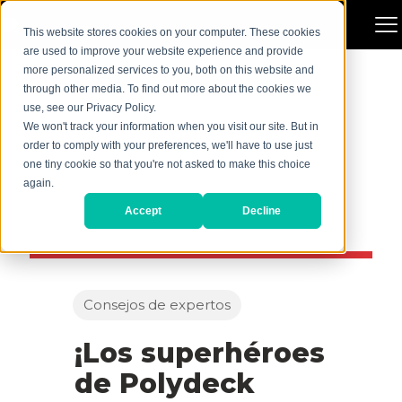
This website stores cookies on your computer. These cookies
are used to improve your website experience and provide
more personalized services to you, both on this website and
through other media. To find out more about the cookies we
use, see our Privacy Policy.
We won't track your information when you visit our site. But in
order to comply with your preferences, we'll have to use just
one tiny cookie so that you're not asked to make this choice
again.
Accept
Decline
Consejos de expertos
¡Los superhéroes
de Polydeck