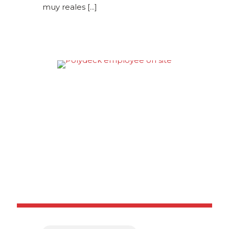
muy reales
[...]