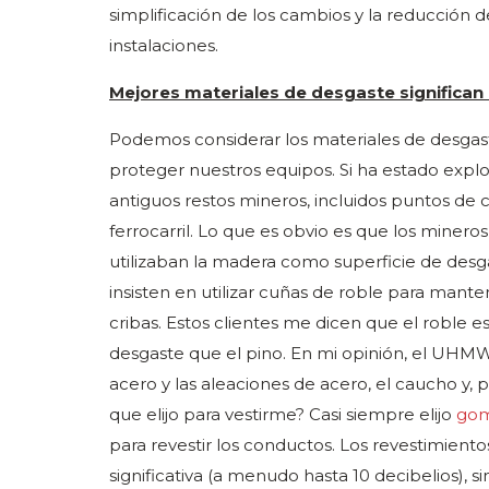
simplificación de los cambios y la reducción 
instalaciones.
Mejores materiales de desgaste significan 
Podemos considerar los materiales de desga
proteger nuestros equipos. Si ha estado explor
antiguos restos mineros, incluidos puntos de 
ferrocarril. Lo que es obvio es que los miner
utilizaban la madera como superficie de desg
insisten en utilizar cuñas de roble para manten
cribas. Estos clientes me dicen que el roble 
desgaste que el pino. En mi opinión, el UHMW
acero y las aleaciones de acero, el caucho y, 
que elijo para vestirme? Casi siempre elijo
go
para revestir los conductos. Los revestimient
significativa (a menudo hasta 10 decibelios), 