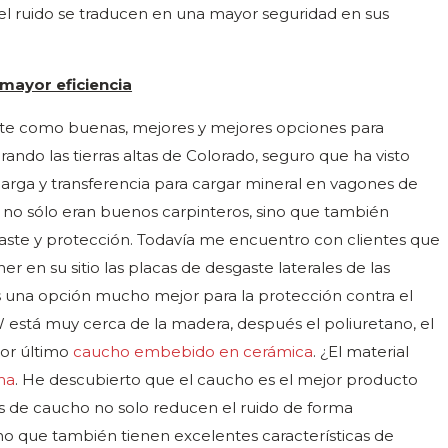
del ruido se traducen en una mayor seguridad en sus
mayor eficiencia
ste como buenas, mejores y mejores opciones para
ando las tierras altas de Colorado, seguro que ha visto
carga y transferencia para cargar mineral en vagones de
os no sólo eran buenos carpinteros, sino que también
aste y protección. Todavía me encuentro con clientes que
er en su sitio las placas de desgaste laterales de las
es una opción mucho mejor para la protección contra el
 está muy cerca de la madera, después el poliuretano, el
por último
caucho embebido en cerámica
. ¿El material
ma
. He descubierto que el caucho es el mejor producto
os de caucho no solo reducen el ruido de forma
sino que también tienen excelentes características de