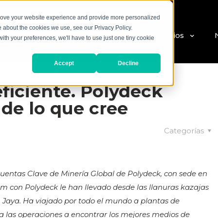
prove your website experience and provide more personalized
e about the cookies we use, see our Privacy Policy.
Nuestros productos
Nuestros servicios
with your preferences, we'll have to use just one tiny cookie
Accept
Decline
eficiente. Polydeck
e lo que cree
Categorías
Cuentas Clave de Minería Global de Polydeck, con sede en
m con Polydeck le han llevado desde las llanuras kazajas
n Jaya. Ha viajado por todo el mundo a plantas de
 a las operaciones a encontrar los mejores medios de