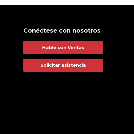
Conéctese con nosotros
Hable con Ventas
Solicitar asistencia