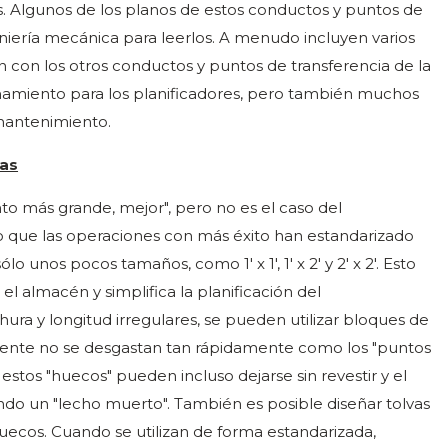
. Algunos de los planos de estos conductos y puntos de
niería mecánica para leerlos. A menudo incluyen varios
 con los otros conductos y puntos de transferencia de la
namiento para los planificadores, pero también muchos
mantenimiento.
das
 más grande, mejor", pero no es el caso del
 que las operaciones con más éxito han estandarizado
o unos pocos tamaños, como 1' x 1', 1' x 2' y 2' x 2'. Esto
l almacén y simplifica la planificación del
ura y longitud irregulares, se pueden utilizar bloques de
lmente no se desgastan tan rápidamente como los "puntos
 estos "huecos" pueden incluso dejarse sin revestir y el
do un "lecho muerto". También es posible diseñar tolvas
cos. Cuando se utilizan de forma estandarizada,