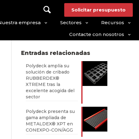
Solicitar presupuesto
Nuestra empresa
Sectores
Recursos
Contacte con nosotros
Entradas relacionadas
Polydeck amplía su
solución de cribado
RUBBERDEX®
XTREME tras la
excelente acogida del
sector
Polydeck presenta su
gama ampliada de
METALDEX® XPT en
CONEXPO-CON/AGG