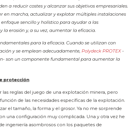
den a reducir costes y alcanzar sus objetivos empresariales.
 en marcha, actualizar y explotar múltiples instalaciones
enfoque sencillo y holístico para ayudar a las
la erosión y, a su vez, aumentar la eficacia.
ndamentales para la eficacia. Cuando se utilizan con
peración y se emplean adecuadamente,
Polydeck PROTEX
-
ción- son un componente fundamental para aumentar la
e protección
las reglas del juego de una explotación minera, pero
 función de las necesidades específicas de la explotación.
rizar el tamaño, la forma y el grosor. Ya no me sorprende
n una configuración muy complicada. Una y otra vez he
 de ingeniería asombrosos con los paquetes de