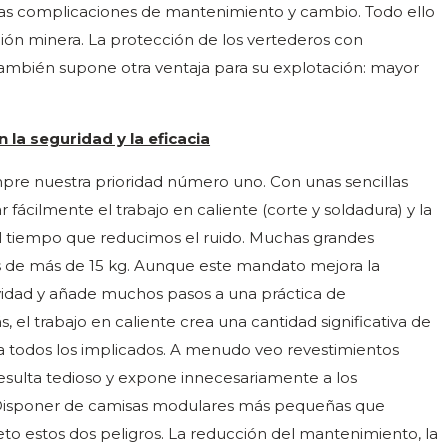
 las complicaciones de mantenimiento y cambio. Todo ello
ión minera. La protección de los vertederos con
también supone otra ventaja para su explotación: mayor
a seguridad y la eficacia
mpre nuestra prioridad número uno. Con unas sencillas
 fácilmente el trabajo en caliente (corte y soldadura) y la
al tiempo que reducimos el ruido. Muchas grandes
 de más de 15 kg. Aunque este mandato mejora la
idad y añade muchos pasos a una práctica de
el trabajo en caliente crea una cantidad significativa de
ara todos los implicados. A menudo veo revestimientos
resulta tedioso y expone innecesariamente a los
 Disponer de camisas modulares más pequeñas que
to estos dos peligros. La reducción del mantenimiento, la