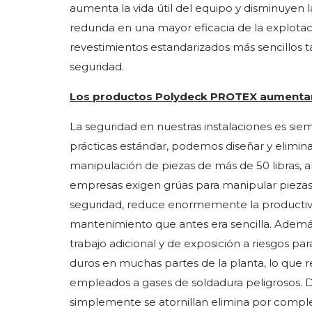
aumenta la vida útil del equipo y disminuyen
redunda en una mayor eficacia de la explotac
revestimientos estandarizados más sencillos 
seguridad.
Los productos Polydeck PROTEX aumentan l
La seguridad en nuestras instalaciones es sie
prácticas estándar, podemos diseñar y eliminar
manipulación de piezas de más de 50 libras, 
empresas exigen grúas para manipular piezas
seguridad, reduce enormemente la productiv
mantenimiento que antes era sencilla. Además, 
trabajo adicional y de exposición a riesgos p
duros en muchas partes de la planta, lo que 
empleados a gases de soldadura peligrosos.
simplemente se atornillan elimina por comple