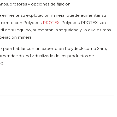
os, grosores y opciones de fijación.
e enfrente su explotación minera, puede aumentar su
amiento con Polydeck
PROTEX
. Polydeck PROTEX son
útil de su equipo, aumentan la seguridad y, lo que es más
operación minera.
o para hablar con un experto en Polydeck como Sam,
comendación individualizada de los productos de
d.