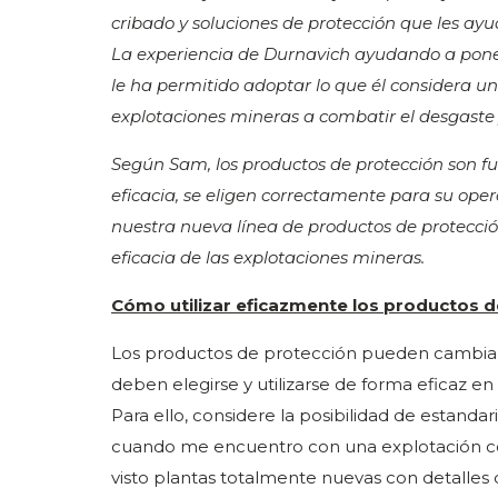
cribado y soluciones de protección que les ayu
La experiencia de Durnavich ayudando a poner
le ha permitido adoptar lo que él considera un 
explotaciones mineras a combatir el desgaste y 
Según Sam, los productos de protección son fu
eficacia, se eligen correctamente para su o
nuestra nueva línea de productos de protec
eficacia de las explotaciones mineras.
Cómo utilizar eficazmente los productos d
Los productos de protección pueden cambiar 
deben elegirse y utilizarse de forma eficaz en
Para ello, considere la posibilidad de estanda
cuando me encuentro con una explotación co
visto plantas totalmente nuevas con detalles