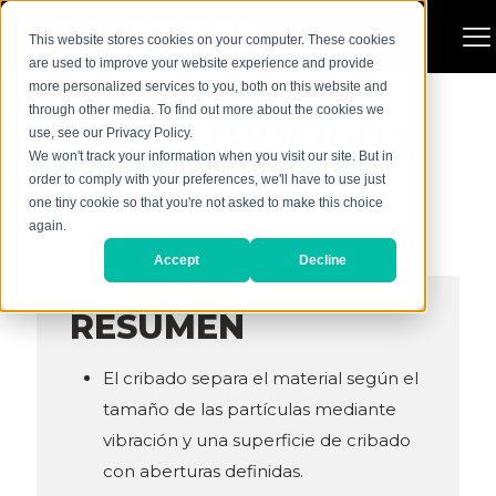
This website stores cookies on your computer. These cookies
are used to improve your website experience and provide
more personalized services to you, both on this website and
through other media. To find out more about the cookies we
¿Cómo funciona
use, see our Privacy Policy.
We won't track your information when you visit our site. But in
el cribado?
order to comply with your preferences, we'll have to use just
one tiny cookie so that you're not asked to make this choice
again.
Accept
Decline
RESUMEN
El cribado separa el material según el
tamaño de las partículas mediante
vibración y una superficie de cribado
con aberturas definidas.