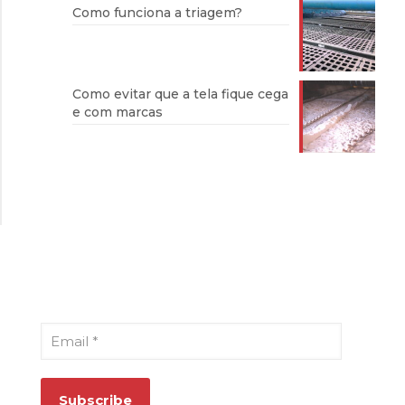
Como funciona a triagem?
Como evitar que a tela fique cega
e com marcas
Cadastre-se para receber nosso
boletim informativo
Email
*