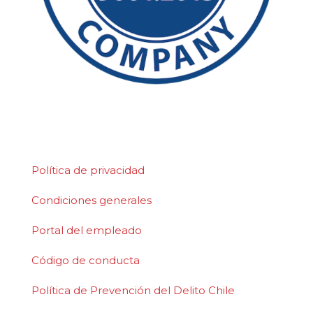
©2026 Polydeck Screen Corporation. Polydeck
es una marca de servicio registrada a nivel
federal de Polydeck Screen Corporation.
Política de privacidad
Condiciones generales
Portal del empleado
Código de conducta
Política de Prevención del Delito Chile