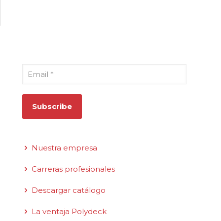
Suscríbase a nuestro boletín
Email
*
Enlaces rápidos
Nuestra empresa
Carreras profesionales
Descargar catálogo
La ventaja Polydeck