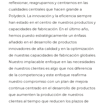
reflexionar, reagruparnos y centrarnos en las
cualidades centrales que hacen grande a
Polydeck. La innovación y la eficiencia siempre
han estado en el centro de nuestros productos y
capacidades de fabricación. En el último año,
hemos puesto estratégicamente un énfasis
añadido en el desarrollo de productos
innovadores de alta calidad y en la optimización
de nuestras capacidades de fabricación globales.
Nuestro implacable enfoque en las necesidades
de nuestros clientes es algo que nos diferencia
de la competencia y este enfoque reafirma
nuestro compromiso con un plan de mejora
continua centrado en el desarrollo de productos
que aumenten la producción de nuestros
clientes al tiempo que reducen los plazos de