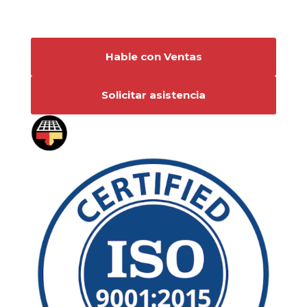
Conéctese con nosotros
Hable con Ventas
Solicitar asistencia