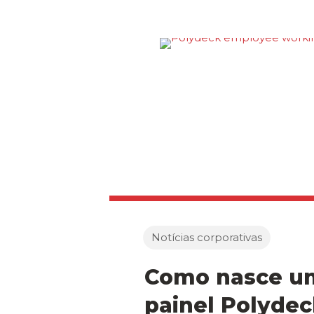
Notícias corporativas
Como nasce u
painel Polyde