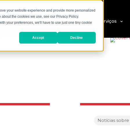
prove your website experience and provide more personalized
e about the cookies we use, see our Privacy Policy.
Nossos produtos
Nossos serviços
with your preferences, we'll have to use just one tiny cookie
Accept
Decline
Notícias sobre