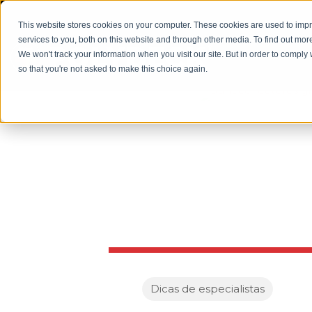
This website stores cookies on your computer. These cookies are used to im
services to you, both on this website and through other media. To find out mor
We won't track your information when you visit our site. But in order to comply 
so that you're not asked to make this choice again.
Dicas de especialistas