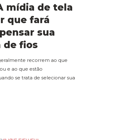
 mídia de tela
r que fará
epensar sua
 de fios
geralmente recorrem ao que
ou e ao que estão
ndo se trata de selecionar sua