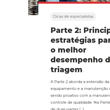
Dicas de especialistas
Parte 2: Princi
estratégias pa
o melhor
desempenho 
triagem
A Parte 2 aborda a extensão da v
equipamento e a manutenção d
sendo proativo com a manuten
controle de qualidade. Na Parte
de duas partes
[...]