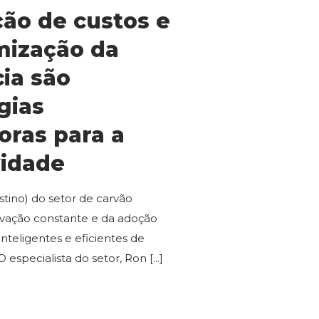
ão de custos e
mização da
cia são
gias
oras para a
vidade
stino) do setor de carvão
vação constante e da adoção
nteligentes e eficientes de
O especialista do setor, Ron
[...]