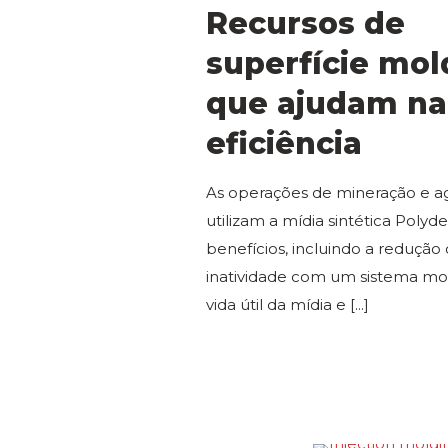
Recursos de
superfície mo
que ajudam na
eficiência
As operações de mineração e 
utilizam a mídia sintética Poly
benefícios, incluindo a reduçã
inatividade com um sistema mo
vida útil da mídia e
[...]