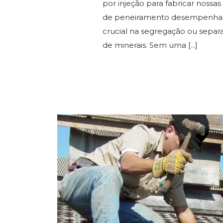
por injeção para fabricar nossas 
de peneiramento desempenh
crucial na segregação ou separa
de minerais. Sem uma
[...]