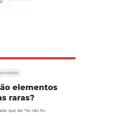
 produtos
são elementos
as raras?
ado que diz: "Se não for